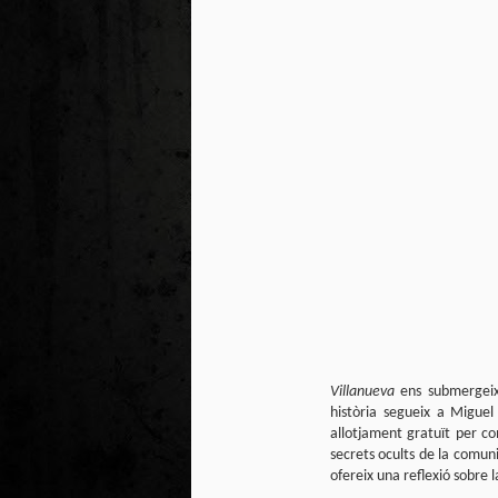
Villanueva
ens submergeix
història segueix a Miguel
allotjament gratuït per c
secrets ocults de la comuni
ofereix una reflexió sobre l