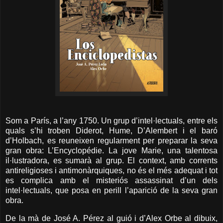
Som a París, a l’any 1750. Un grup d’intel·lectuals, entre els
quals s’hi troben Diderot, Hume, D’Alembert i el baró
d’Holbach, es reuneixen regularment per preparar la seva
gran obra: L’Encyclopédie. La jove Marie, una talentosa
il·lustradora, es sumarà al grup. El context, amb corrents
antireligioses i antimonàrquiques, no és el més adequat i tot
es complica amb el misteriós assassinat d’un dels
intel·lectuals, que posa en perill l’aparició de la seva gran
obra.
De la mà de José A. Pérez al guió i d’Alex Orbe al dibuix,