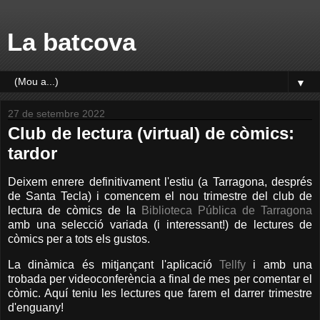
La batcova
▼
27 de setembre 2022
Club de lectura (virtual) de còmics:
tardor
Deixem enrere definitivament l'estiu (a Tarragona, després
de Santa Tecla) i comencem el nou trimestre del club de
lectura de còmics de la
Biblioteca Pública de Tarragona
amb una selecció variada (i interessant!) de lectures de
còmics per a tots els gustos.
La dinàmica és mitjançant l'aplicació
Tellfy
i amb una
trobada per videoconferència a final de mes per comentar el
còmic. Aquí teniu les lectures que farem el darrer trimestre
d'enguany!