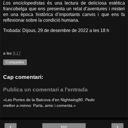
Los enciclopedistas
és una lectura de deliciosa estètica
francobelga que ens presenta un relat d’aventures i misteri
en una època històrica d’importants canvis i que ens fa
reflexionar sobre la condició humana.
Trobada: Dijous, 29 de desembre de 2022 a les 18 h
a les
9:17
Comparteix
Cap comentari:
Publica un comentari a l'entrada
«Les Portes de la Batcova d’en Nightwing80.
Pedo
mellon a minno
: Parla, amic i comenta.»
‹
›
Inici