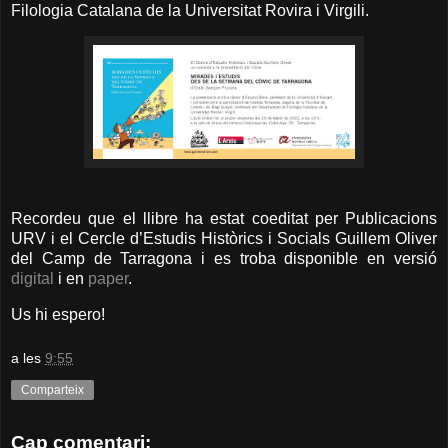
Filologia Catalana de la Universitat Rovira i Virgili.
Recordeu que el llibre ha estat coeditat per Publicacions
URV i el Cercle d’Estudis Històrics i Socials Guillem Oliver
del Camp de Tarragona i es troba disponible en versió
digital
i en
paper
.
Us hi espero!
a les
9:55
Comparteix
Cap comentari: