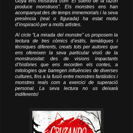
Goya ens mostrava com “El sueño de la razón
produce monstruos”. Els monstres ens han
acompanyat des de temps immemorials i la seva
presència (real o figurada) ha estat motiu
d’inspiració per a molts artistes.
Al cicle “La mirada del monstre” us proposem la
lectura de tres còmics d’estils, temàtiques i
tècniques diferents, creats tots per autores que
ens ofereixen la seva particular visió de la
monstruositat: des de visions impactants
d’històries que ens recorden els contes, a
mitologies que barregen influències de diverses
cultures, fins a la fusió entre monstres fantàstics i
monstres reals com a exercici de superació
personal. La seva lectura no us deixarà
indiferents!