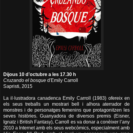
Dijous 10 d’octubre a les 17.30 h
Cruzando el bosque
d'Emily Carroll
Sapristi, 2015
La il·lustradora canadenca Emily Carroll (1983) ofereix en
els seus treballs un mostrari bell i alhora aterrador de
monstres i de personatges femenins que protagonitzen les
seves històries. Guanyadora de diversos premis (Eisner,
Ignatz i British Fantasy), Carroll es va donar a conèixer l’any
2010 a Internet amb els seus webcòmics, especialment amb