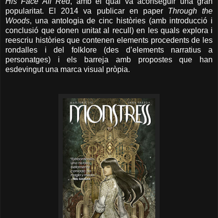
His Face All Red
, amb el qual va aconseguir una gran
popularitat. El 2014 va publicar en paper
Through the
Woods
, una antologia de cinc històries (amb introducció i
conclusió que donen unitat al recull) en les quals explora i
reescriu històries que contenen elements procedents de les
rondalles i del folklore (des d’elements narratius a
personatges) i els barreja amb propostes que han
esdevingut una marca visual pròpia.