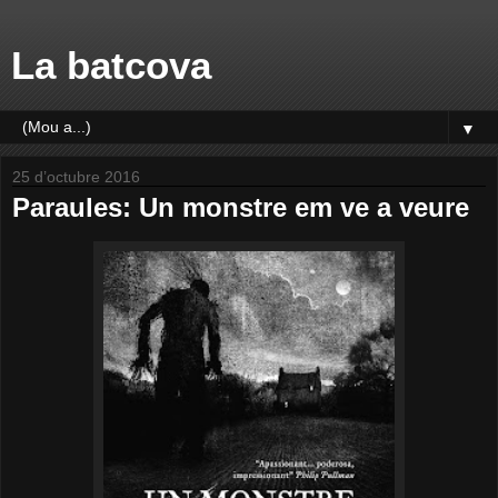
La batcova
▼
25 d’octubre 2016
Paraules: Un monstre em ve a veure