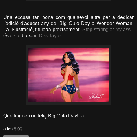
Una excusa tan bona com qualsevol altra per a dedicar
l'edició d'aquest any del Big Culo Day a Wonder Woman!
La il·lustració, titulada precisament "
Stop staring at my ass!
"
és del dibuixant
Des Taylor.
Que tingueu un feliç Big Culo Day! :-)
a les
8:00