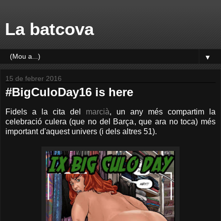
La batcova
▼
15 de febrer 2016
#BigCuloDay16 is here
Fidels a la cita del
marcià
, un any més compartim la
celebració culera (que no del Barça, que ara no toca) més
important d'aquest univers (i dels altres 51).