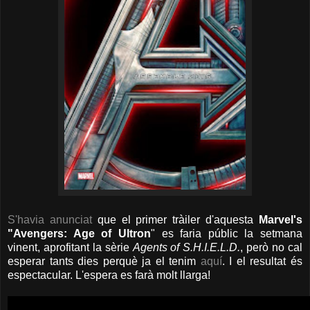
S'havia anunciat
que el primer tràiler d'aquesta
Marvel's
"Avengers: Age of Ultron
" es faria públic la setmana
vinent, aprofitant la sèrie
Agents of S.H.I.E.L.D.
, però no cal
esperar tants dies perquè ja el tenim
aquí
. I el resultat és
espectacular. L'espera es farà molt llarga!