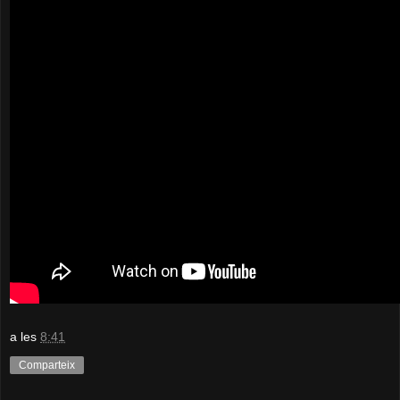
a les
8:41
Comparteix