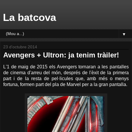
La batcova
▼
23 d’octubre 2014
Avengers + Ultron: ja tenim tràiler!
L'1 de maig de 2015 els Avengers tornaran a les pantalles
de cinema d'arreu del món, després de l'èxit de la primera
part i de la resta de pel·licules que, amb més o menys
fortuna, formen part del pla de Marvel per a la gran pantalla.