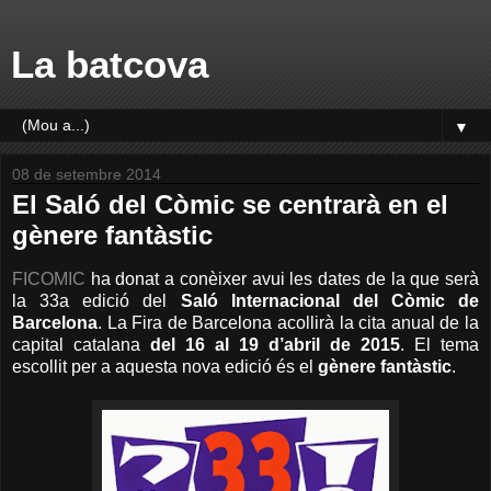
La batcova
▼
08 de setembre 2014
El Saló del Còmic se centrarà en el
gènere fantàstic
FICOMIC
ha donat a conèixer avui les dates de la que serà
la 33a edició del
Saló Internacional del Còmic de
Barcelona
. La Fira de Barcelona acollirà la cita anual de la
capital catalana
del 16 al 19 d’abril de 2015
. El tema
escollit per a aquesta nova edició és el
gènere fantàstic
.