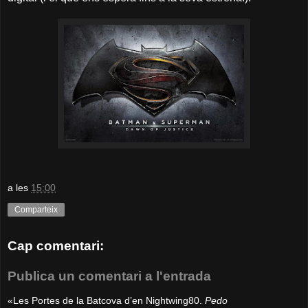
a les
15:00
Comparteix
Cap comentari:
Publica un comentari a l'entrada
«Les Portes de la Batcova d’en Nightwing80.
Pedo