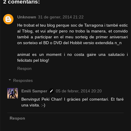
2 comentaris:
Unknown
31 de gener, 2014 21:22
He trobat el teu blog perque soc de Tarragona i també estic
al Tblog, et vui afegir pero no trobo la manera, et convido
també a participar en el meu sorteig de primer aniversari
on sorteixo el BD o DVD del Hobbit versio extendida n_n
animat es un moment i no costa gaire una salutacio i
felicitats pel blog!
Respon
Respostes
Emili Samper
05 de febrer, 2014 20:20
Benvingut Peki Chan! I gràcies pel comentari. Et faré
una visita. :-)
Respon