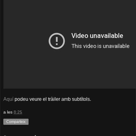
Aquí
podeu veure el tràiler amb subtítols.
a les
8:25
Comparteix