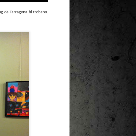
ing de Tarragona hi trobareu