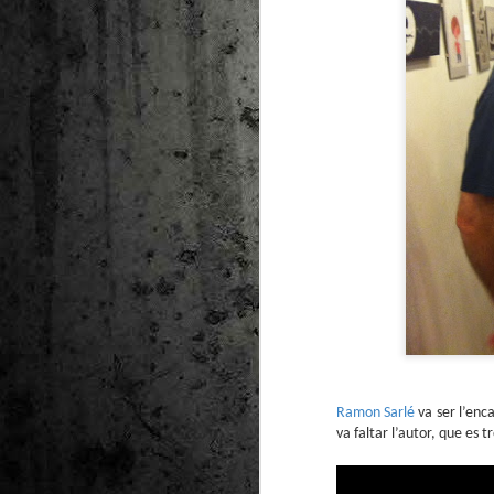
Ramon Sarlé
va ser l’enc
va faltar l’autor, que es 