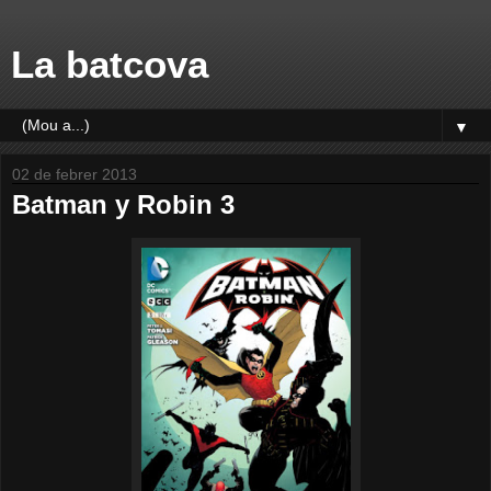
La batcova
▼
02 de febrer 2013
Batman y Robin 3