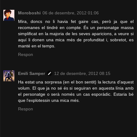
Moroboshi
06 de desembre, 2012 01:06
Mira, doncs no li havia fet gaire cas, però ja que el
recomanes el tindré en compte. És un personatge massa
simplificat en la majoria de les seves aparicions, a veure si
aquí li donen una mica més de profunditat i, sobretot, es
manté en el temps.
Respon
Emili Samper
12 de desembre, 2012 08:15
Ha estat una sorpresa (en el bon sentit) la lectura d'aquest
volum. El que ja no sé és si seguiran en aquesta línia amb
el personatge o serà només un cas esporàdic. Estaria bé
que l'explotessin una mica més.
Respon