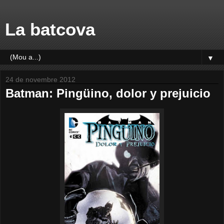
La batcova
▼
24 de novembre 2012
Batman: Pingüino, dolor y prejuicio