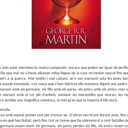
sobre com la societat contemporània ha transformat l’ac
dormir en un bé de consum o, pitjor encara, en un obstac
productivitat.
 més aviat mereixen la nostra compassió, encara que poden ser igual de perillo
illa que mai no s’havia allunyat mitja llegua de la casa on havien nascut fins qu
el’s a la guerra. Mal vestits i mal calçats, se’n van marxant sota les seves ba
 aixada esmolada, o la maça que s’han fabricat ells mateixos lligant una pedra 
marxen amb els germans, els fills amb els pares, els amics amb els amics. Han se
xò marxen amb el cor ple d’anhels, somiant les meravelles que veuran, les riq
ra sembla una magnífica aventura, la més gran que la majoria d’ells viurà.
batalla.
ou amb aquest primer tast per trencar-se. D’altres van tirant durant anys, fins
les en què han lluitat, però fins i tot un home que ha sobreviscut a cent batalles 
 germans veuen morir els germans, els pares perden els fills, els amics veuen c