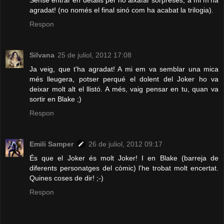
agradat! (no només el final sinó com ha acabat la trilogia).
Respon
Silvana
25 de juliol, 2012 17:08
Ja veig, que t'ha agradat! A mi em va semblar una mica
més lleugera, potser perqué el dolent del Joker ho va
deixar molt alt el llistó. A més, vaig pensar en tu, quan va
sortir en Blake ;)
Respon
Emili Samper
26 de juliol, 2012 09:17
És que el Joker és molt Joker! I en Blake (barreja de
diferents personatges del còmic) l'he trobat molt encertat.
Quines coses de dir! ;-)
Respon