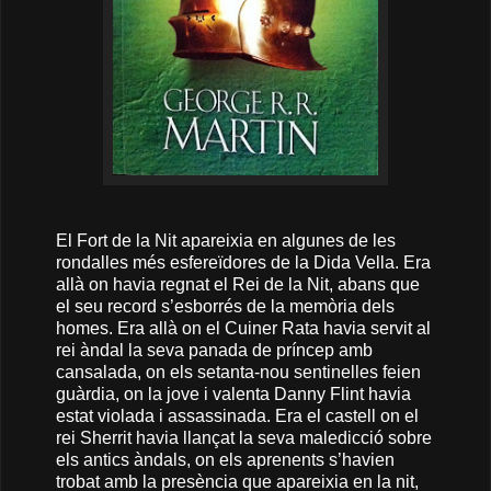
El Fort de la Nit apareixia en algunes de les
rondalles més esfereïdores de la Dida Vella. Era
allà on havia regnat el Rei de la Nit, abans que
el seu record s’esborrés de la memòria dels
homes. Era allà on el Cuiner Rata havia servit al
rei àndal la seva panada de príncep amb
cansalada, on els setanta-nou sentinelles feien
guàrdia, on la jove i valenta Danny Flint havia
estat violada i assassinada. Era el castell on el
rei Sherrit havia llançat la seva maledicció sobre
els antics àndals, on els aprenents s’havien
trobat amb la presència que apareixia en la nit,