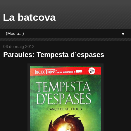
La batcova
▼
06 de maig 2012
Paraules: Tempesta d’espases