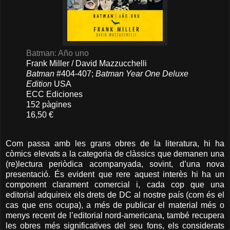
Batman: Año uno
Frank Miller / David Mazzucchelli
Batman
#404-407;
Batman Year One Deluxe
Edition
USA
ECC Ediciones
152 pàgines
16,50 €
Com passa amb les grans obres de la literatura, hi ha
còmics elevats a la categoria de clàssics que demanen una
(re)lectura periòdica acompanyada, sovint, d’una nova
presentació. És evident que rere aquest interès hi ha un
component clarament comercial i, cada cop que una
editorial adquireix els drets de DC al nostre país (com és el
cas que ens ocupa), a més de publicar el material més o
menys recent de l’editorial nord-americana, també recupera
les obres més significatives del seu fons, els considerats