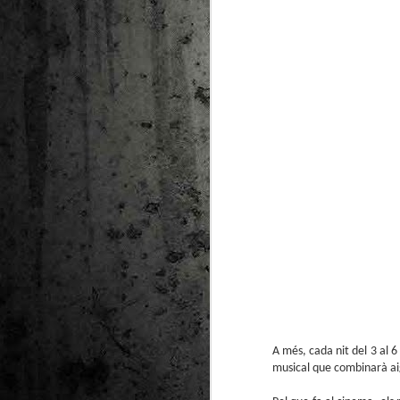
A més, cada nit del 3 al 6
musical que combinarà aig