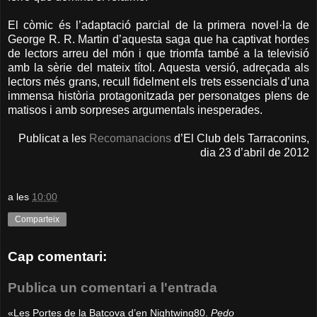
El còmic és l’adaptació parcial de la primera novel·la de
George R. R. Martin d’aquesta saga que ha captivat hordes
de lectors arreu del món i que triomfa també a la televisió
amb la sèrie del mateix títol. Aquesta versió, adreçada als
lectors més grans, recull fidelment els trets essencials d’una
immensa història protagonitzada per personatges plens de
matisos i amb sorpreses argumentals inesperades.
Publicat a les
Recomanacions
d’El Club dels Tarraconins,
dia 23 d’abril de 2012
a les
10:00
Comparteix
Cap comentari:
Publica un comentari a l'entrada
«Les Portes de la Batcova d’en Nightwing80.
Pedo