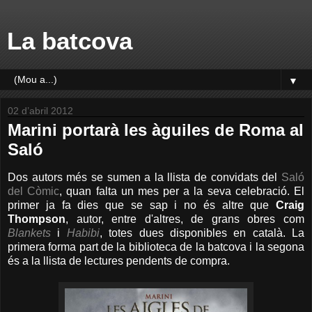
La batcova
▼
02 d’abril 2012
Marini portarà les àguiles de Roma al
Saló
Dos autors més se sumen a la llista de convidats del
Saló
del Còmic
, quan falta un mes per a la seva celebració. El
primer ja fa dies que se sap i no és altre que
Craig
Thompson
, autor, entre d'altres, de grans obres com
Blankets
i
Habibi
, totes dues disponibles en català. La
primera forma part de la biblioteca de la batcova i la segona
és a la llista de lectures pendents de compra.