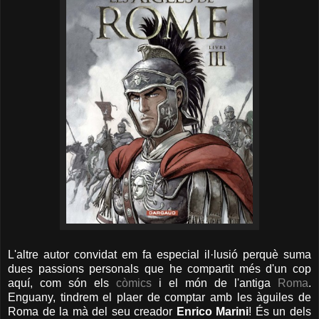
L'altre autor convidat em fa especial il·lusió perquè suma
dues passions personals que he compartit més d'un cop
aquí, com són els
còmics
i el món de l'antiga
Roma
.
Enguany, tindrem el plaer de comptar amb les àguiles de
Roma de la mà del seu creador
Enrico Marini
! És un dels