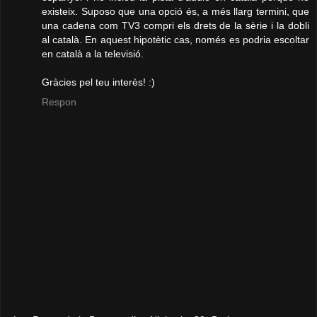
existeix. Suposo que una opció és, a més llarg termini, que
una cadena com TV3 compri els drets de la sèrie i la dobli
al català. En aquest hipotètic cas, només es podria escoltar
en català a la televisió.
Gràcies pel teu interès! :)
Respon