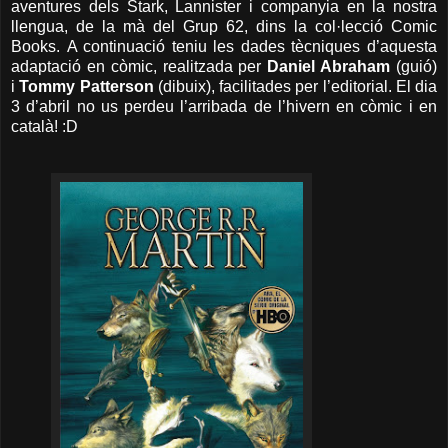
aventures dels Stark, Lannister i companyia en la nostra
llengua, de la mà del Grup 62, dins la col·lecció Comic
Books. A continuació teniu les dades tècniques d’aquesta
adaptació en còmic, realitzada per
Daniel Abraham
(guió)
i
Tommy Patterson
(dibuix), facilitades per l’editorial. El dia
3 d’abril no us perdeu l’arribada de l’hivern en còmic i en
català! :D