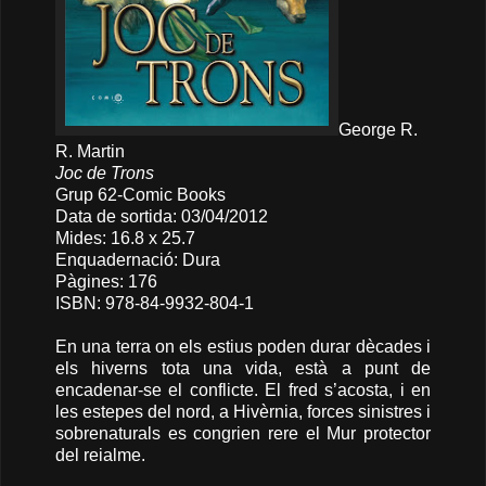
George R.
R. Martin
Joc de Trons
Grup 62-Comic Books
Data de sortida: 03/04/2012
Mides: 16.8 x 25.7
Enquadernació: Dura
Pàgines: 176
ISBN: 978-84-9932-804-1
En una terra on els estius poden durar dècades i
els hiverns tota una vida, està a punt de
encadenar-se el conflicte. El fred s’acosta, i en
les estepes del nord, a Hivèrnia, forces sinistres i
sobrenaturals es congrien rere el Mur protector
del reialme.