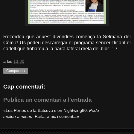
Recordeu que aquest divendres comença la Setmana del
Còmic! Us podeu descarregar el programa sencer clicant el
cartell que trobareu a la barra lateral dreta del bloc. :D
a les
13:30
Comparteix
Cap comentari:
Publica un comentari a l'entrada
«Les Portes de la Batcova d’en Nightwing80.
Pedo
mellon a minno
: Parla, amic i comenta.»