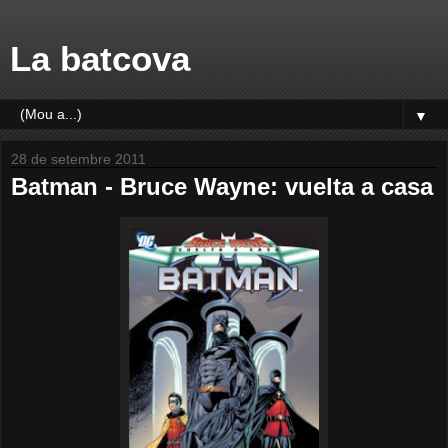
La batcova
▼
28 de setembre 2011
Batman - Bruce Wayne: vuelta a casa