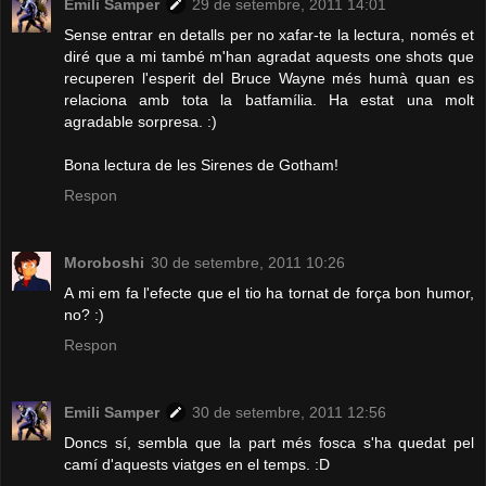
Emili Samper
29 de setembre, 2011 14:01
Sense entrar en detalls per no xafar-te la lectura, només et
diré que a mi també m'han agradat aquests one shots que
recuperen l'esperit del Bruce Wayne més humà quan es
relaciona amb tota la batfamília. Ha estat una molt
agradable sorpresa. :)
Bona lectura de les Sirenes de Gotham!
Respon
Moroboshi
30 de setembre, 2011 10:26
A mi em fa l'efecte que el tio ha tornat de força bon humor,
no? :)
Respon
Emili Samper
30 de setembre, 2011 12:56
Doncs sí, sembla que la part més fosca s'ha quedat pel
camí d'aquests viatges en el temps. :D