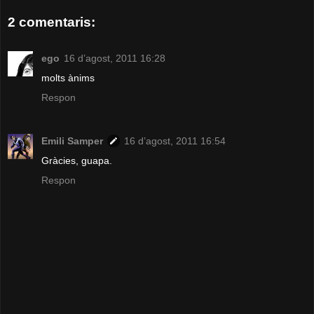
2 comentaris:
ego
16 d’agost, 2011 16:28
molts ànims
Respon
Emili Samper
16 d’agost, 2011 16:54
Gràcies, guapa.
Respon