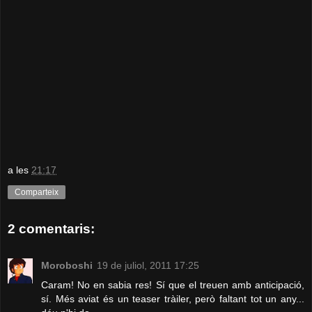
a les
21:17
Comparteix
2 comentaris:
Moroboshi
19 de juliol, 2011 17:25
Caram! No en sabia res! Sí que el treuen amb anticipació,
sí. Més aviat és un teaser tràiler, però faltant tot un any...