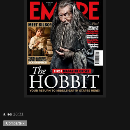
a les
18:31
Comparteix