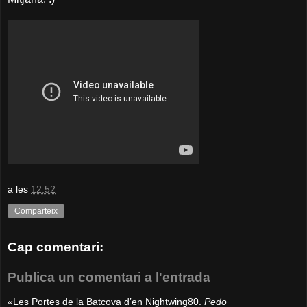
a les
12:52
Comparteix
Cap comentari:
Publica un comentari a l'entrada
«Les Portes de la Batcova d’en Nightwing80.
Pedo