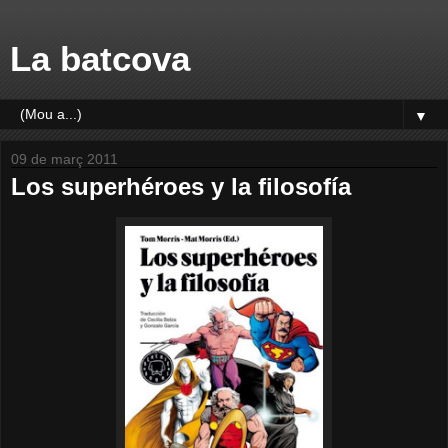
La batcova
▼
09 de març 2011
Los superhéroes y la filosofía