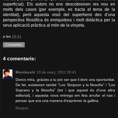
superficial). Els autors no ens descobreixen res nou en
molts dels casos (per exemple, es tracta el tema de la
identitat), però aquesta visió del superheroi des d’una
perspectiva filosòfica és enriquidora i molt didàctica per la
seva aplicació pràctica al món de la vinyeta.
a les
18:41
Comparteix
4 comentaris:
Moroboshi
10 de març, 2011 09:41
Doncs mira, gràcies a tu pot ser que li doni una oportunitat.
De fet, existeixen també "Los Simpson y la filosofía" i "Los
Soprano y la filosofía" (tot i que aquest és d'una altra
editorial), i aquesta nova entrega em feia arrufar el nas i
pensar que era una manera d'esprémer la gallina.
Respon