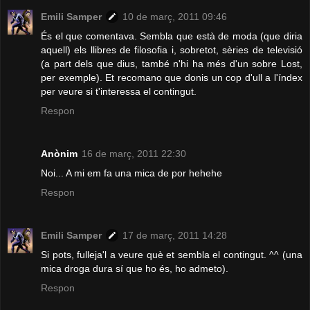
Emili Samper
10 de març, 2011 09:46
És el que comentava. Sembla que està de moda (que diria
aquell) els llibres de filosofia i, sobretot, sèries de televisió
(a part dels que dius, també n'hi ha més d'un sobre Lost,
per exemple). Et recomano que donis un cop d'ull a l'índex
per veure si t'interessa el contingut.
Respon
Anònim
16 de març, 2011 22:30
Noi... A mi em fa una mica de por hehehe
Respon
Emili Samper
17 de març, 2011 14:28
Si pots, fulleja'l a veure què et sembla el contingut. ^^ (una
mica droga dura sí que ho és, ho admeto).
Respon