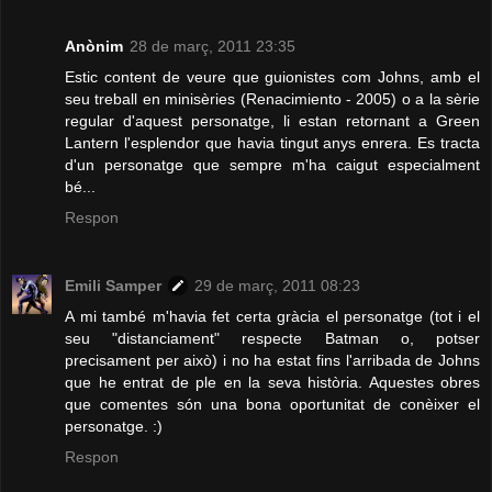
Anònim
28 de març, 2011 23:35
Estic content de veure que guionistes com Johns, amb el
seu treball en minisèries (Renacimiento - 2005) o a la sèrie
regular d'aquest personatge, li estan retornant a Green
Lantern l'esplendor que havia tingut anys enrera. Es tracta
d'un personatge que sempre m'ha caigut especialment
bé...
Respon
Emili Samper
29 de març, 2011 08:23
A mi també m'havia fet certa gràcia el personatge (tot i el
seu "distanciament" respecte Batman o, potser
precisament per això) i no ha estat fins l'arribada de Johns
que he entrat de ple en la seva història. Aquestes obres
que comentes són una bona oportunitat de conèixer el
personatge. :)
Respon