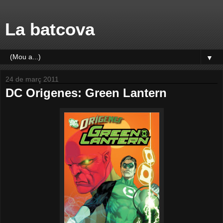
La batcova
▼
24 de març 2011
DC Origenes: Green Lantern