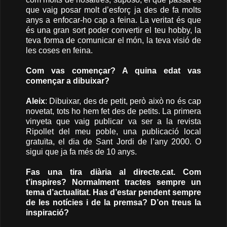
que vaig posar molt d’esforç ja des de fa molts
anys a enfocar-ho cap a feina. La veritat és que
és una gran sort poder convertir el teu hobby, la
teva forma de comunicar el món, la teva visió de
les coses en feina.
Com vas començar? A quina edat vas
començar a dibuixar?
Aleix
: Dibuixar, des de petit, però això no és cap
novetat, tots ho hem fet des de petits. La primera
vinyeta que vaig publicar va ser a la revista
Ripollet del meu poble, una publicació local
gratuïta, el dia de Sant Jordi de l’any 2000. O
sigui que ja fa més de 10 anys.
Fas una tira diària al directe.cat. Com
t’inspires? Normalment tractes sempre un
tema d’actualitat. Has d’estar pendent sempre
de les notícies i de la premsa? D’on treus la
inspiració?