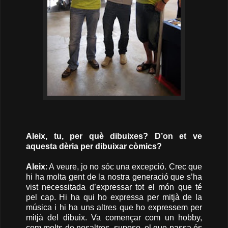
Aleix, tu, per què dibuixes? D’on et ve
aquesta dèria per dibuixar còmics?
Aleix
: A veure, jo no sóc una excepció. Crec que
hi ha molta gent de la nostra generació que s’ha
vist necessitada d’expressar tot el món que té
pel cap. Hi ha qui ho expressa per mitjà de la
música i hi ha uns altres que ho expressem per
mitjà del dibuix. Va començar com un hobby,
com molts de nosaltres, suposo, el que passa és