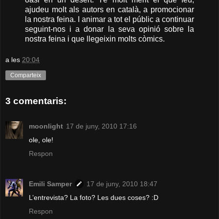
ajudeu molt als autors en català, a promocionar
la nostra feina. I animar a tot el públic a continuar
seguint-nos i a donar la seva opinió sobre la
nostra feina i que llegeixin molts còmics.
a les
20:04
Comparteix
3 comentaris:
moonlight
17 de juny, 2010 17:16
ole, ole!
Respon
Emili Samper
17 de juny, 2010 18:47
L’entrevista? La foto? Les dues coses? :D
Respon