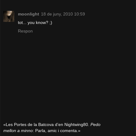
moonlight
18 de juny, 2010 10:59
tot... you know? ;)
Respon
«Les Portes de la Batcova d’en Nightwing80.
Pedo
mellon a minno
: Parla, amic i comenta.»