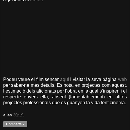
Podeu veure el film sencer
aquí
i visitar la seva pàgina
web
per saber-ne més detalls. Es nota, en projectes com aquest,
l’estimació dels aficionats per l’obra en la qual s’inspiren i el
respecte envers ella, absent (lamentablement) en altres
projectes professionals que es guanyen la vida fent cinema.
a les
20:19
Comparteix