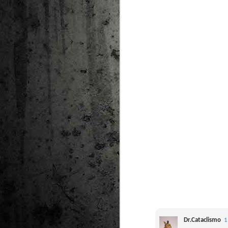
Dr.Cataclismo
1