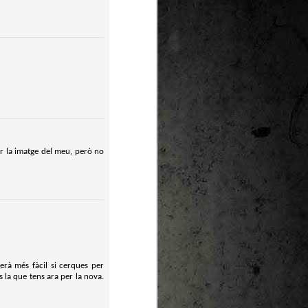
iar la imatge del meu, però no
erà més fàcil si cerques per
s la que tens ara per la nova.