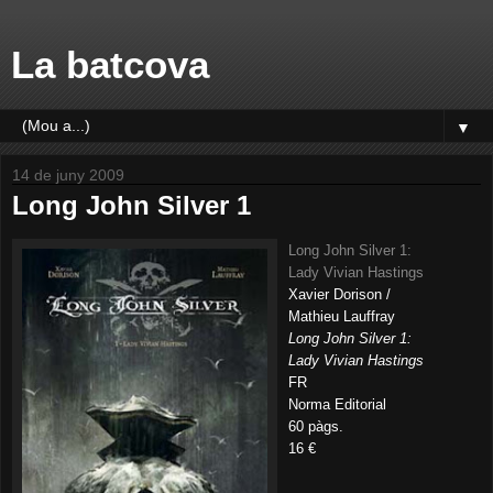
La batcova
▼
14 de juny 2009
Long John Silver 1
Long John Silver 1:
Lady Vivian Hastings
Xavier Dorison /
Mathieu Lauffray
Long John Silver 1:
Lady Vivian Hastings
FR
Norma Editorial
60 pàgs.
16 €