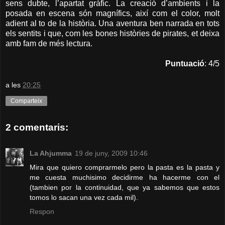
sens dubte, l’apartat gràfic. La creació d’ambients i la
posada en escena són magnífics, així com el color, molt
adient al to de la història. Una aventura ben narrada en tots
els sentits i que, com les bones històries de pirates, et deixa
amb fam de més lectura.
Puntuació
: 4/5
a les
20:25
Comparteix
2 comentaris:
La Ahjumma
19 de juny, 2009 10:46
Mira que quiero comprarmelo pero la pasta es la pasta y
me cuesta muchisimo decidirme ha hacerme con el
(tambien por la continuidad, que ya sabemos que estos
tomos lo sacan una vez cada mil).
Respon