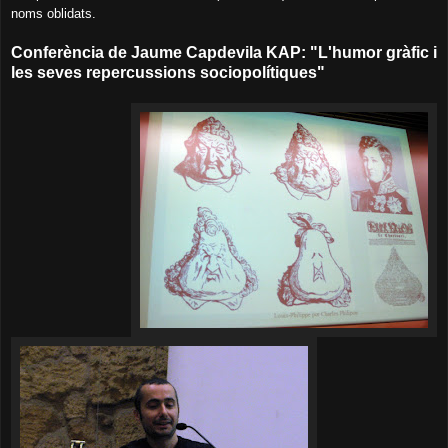
noms oblidats.
Conferència de Jaume Capdevila KAP: "L'humor gràfic i
les seves repercussions sociopolítiques"