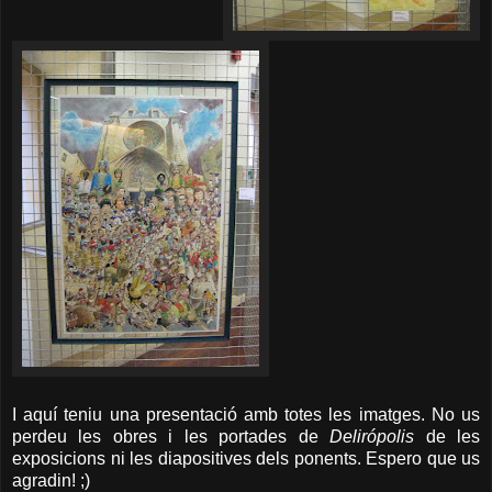
I aquí teniu una presentació amb totes les imatges. No us
perdeu les obres i les portades de
Delirópolis
de les
exposicions ni les diapositives dels ponents. Espero que us
agradin! ;)