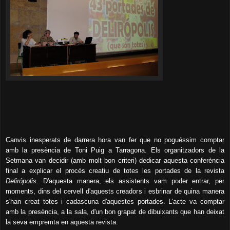
Canvis inesperats de darrera hora van fer que no poguéssim comptar
amb la presència de Toni Puig a Tarragona. Els organitzadors de la
Setmana van decidir (amb molt bon criteri) dedicar aquesta conferència
final a explicar el procés creatiu de totes les portades de la revista
Delirópolis
. D'aquesta manera, els assistents vam poder entrar, per
moments, dins del cervell d'aquests creadors i esbrinar de quina manera
s'han creat totes i cadascuna d'aquestes portades. L'acte va comptar
amb la presència, a la sala, d'un bon grapat de dibuixants que han deixat
la seva empremta en aquesta revista.