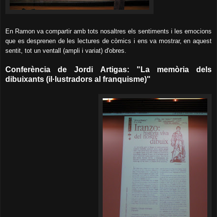
En Ramon va compartir amb tots nosaltres els sentiments i les emocions
que es desprenen de les lectures de còmics i ens va mostrar, en aquest
sentit, tot un ventall (ampli i variat) d'obres.
Conferència de Jordi Artigas: "La memòria dels
dibuixants (il·lustradors al franquisme)"