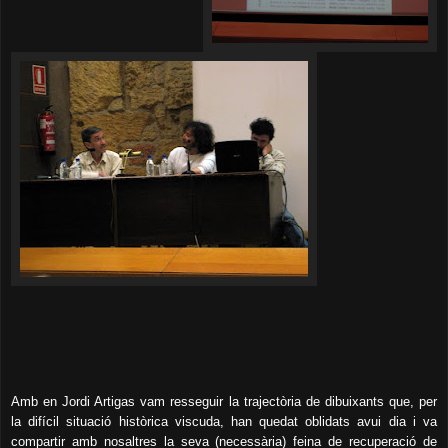
Amb en Jordi Artigas vam resseguir la trajectòria de dibuixants que, per
la difícil situació històrica viscuda, han quedat oblidats avui dia i va
compartir amb nosaltres la seva (necessària) feina de recuperació de