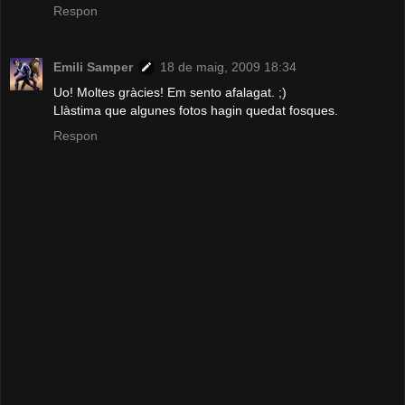
Respon
Emili Samper
18 de maig, 2009 18:34
Uo! Moltes gràcies! Em sento afalagat. ;)
Llàstima que algunes fotos hagin quedat fosques.
Respon