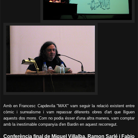
Amb en Francesc Capdevila "MAX" vam seguir la relació existent entre
còmic i surrealisme i vam repassar diferents obres d'art que lliguen
aquests dos mons. Com no podia ésser d'una altra manera, vam comptar
amb la inestimable companyia d'en Bardin en aquest recorregut.
Conferència final de Miguel Villalba, Ramon Sarlé i Fabio