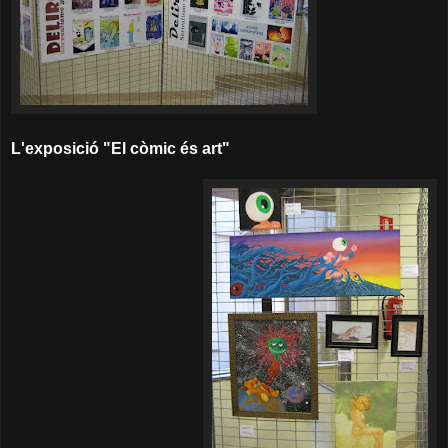
L'exposició "El còmic és art"