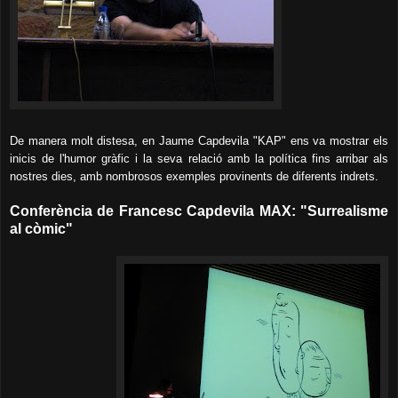
De manera molt distesa, en Jaume Capdevila "KAP" ens va mostrar els
inicis de l'humor gràfic i la seva relació amb la política fins arribar als
nostres dies, amb nombrosos exemples provinents de diferents indrets.
Conferència de Francesc Capdevila MAX: "Surrealisme
al còmic"