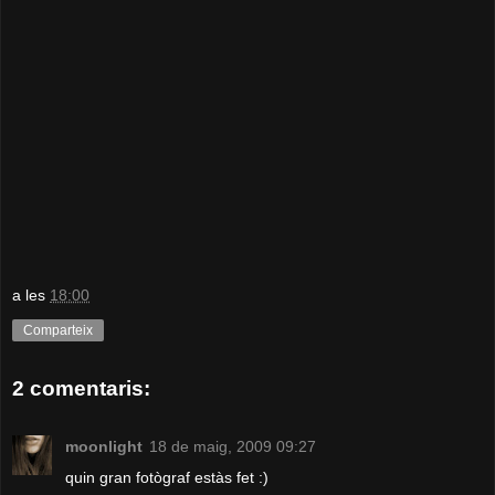
a les
18:00
Comparteix
2 comentaris:
moonlight
18 de maig, 2009 09:27
quin gran fotògraf estàs fet :)