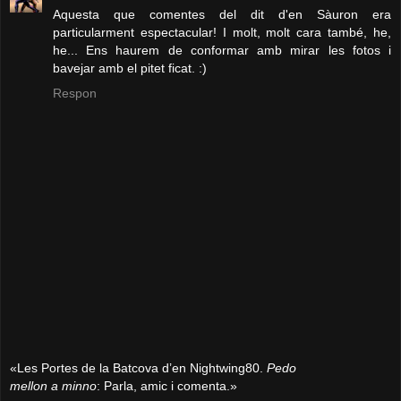
Aquesta que comentes del dit d'en Sàuron era
particularment espectacular! I molt, molt cara també, he,
he... Ens haurem de conformar amb mirar les fotos i
bavejar amb el pitet ficat. :)
Respon
«Les Portes de la Batcova d’en Nightwing80.
Pedo
mellon a minno
: Parla, amic i comenta.»