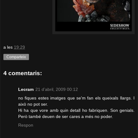
a les
19:29
Comparteix
4 comentaris:
Lecram
21 d’abril, 2009 00:12
no fiques estes imatges que se'm fan els queixals llargs. I
això no pot ser.
Hi ha que vore amb quin detall ho fabriquen. Son genials.
Però també deuen de ser cares a més no poder.
Respon