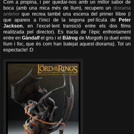
Com a propina, i per quedar-nos amb un millor sabor de
boca (amb una mica més de llum), recupero un
diorama
anterior
que recrea també una escena del primer llibre (i
que apareix a l'inici de la segona pel·lícula de
Peter
Jackson
, en l'excel·lent transició entre els dos films
realitzada pel director). Es tracta de l'èpic enfrontament
entre en
Gàndalf
el gris i el
Bàlrog
de Morgoth (o duel entre
llum i foc, que és com han batejat aquest diorama). Tot un
espectacle! :D