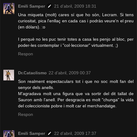
Emili Samper
21 d’abril, 2009 18:31
Una miqueta (molt) cares sí que ho són, Lecram. Si tens
curiositat, pica l'enllaç en cada cas i podràs veure'n el preu
(en dòlars). :o
I perquè no les puc tenir totes a casa les penjo al bloc, per
poder-les contemplar i "col·leccionar" virtualment. ;)
Respon
Dr.Cataclismo
22 d’abril, 2009 00:37
Son realment espectaculars tot i que no soc molt fan del
senyor dels anells.
M'agradava molt una figura que va sortir del dit tallat de
Sauron amb l'anell. Per desgracia es molt "chunga" la vida
del coleccioniste pobre i molt car el merchandatge.
Respon
Emili Samper
22 d’abril, 2009 17:37