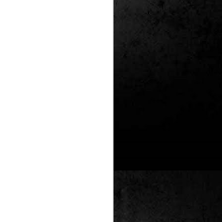
Un nou Corto Maltès
JUL
25
sense Hugo Pratt: ‘Sota
el sol de mitjanit’ de
Juan Díaz Canales i
Rubén Pellejero
Quan Hugo Pratt va morir l’any 1995,
semblava que també ho feia amb ell
l’inconfusible mariner de les
aventures romàntiques, filosòfiques i
aventureres, Corto Maltès. Tot i que el
mateix Pratt va arribar a insinuar que
no li faria res que algú altre prengués
el relleu –a diferència de l’intocable
Tintín d’Hergé–, la idea de nous
àlbums sense la seva firma semblava
poc menys que una heretgia.