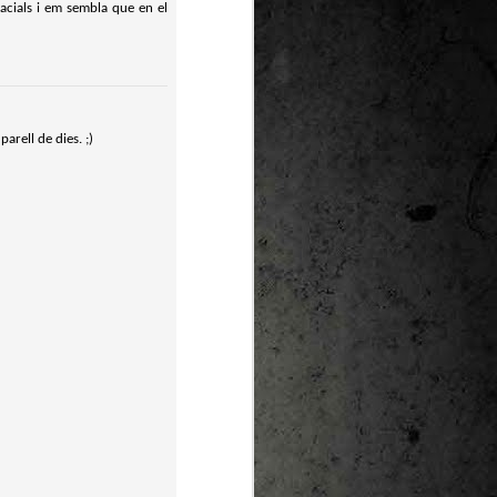
pacials i em sembla que en el
arell de dies. ;)