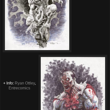
+ Info:
Ryan
Ottley
,
Entrecomics