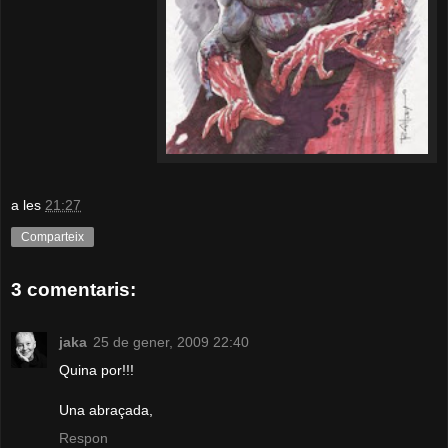
a les
21:27
Comparteix
3 comentaris:
jaka
25 de gener, 2009 22:40
Quina por!!!
Una abraçada,
Respon