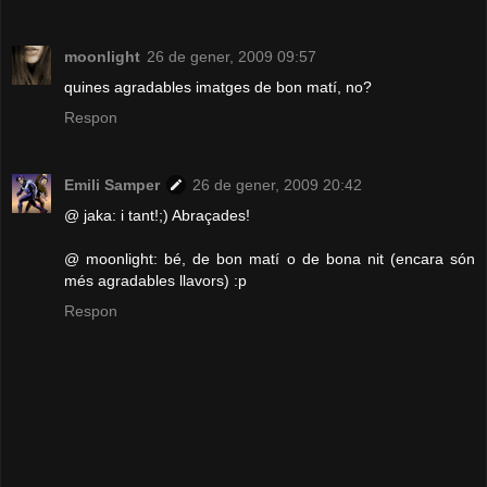
moonlight
26 de gener, 2009 09:57
quines agradables imatges de bon matí, no?
Respon
Emili Samper
26 de gener, 2009 20:42
@ jaka: i tant!;) Abraçades!
@ moonlight: bé, de bon matí o de bona nit (encara són
més agradables llavors) :p
Respon