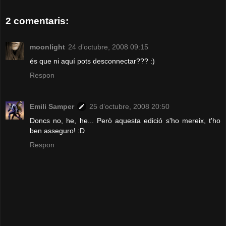
2 comentaris:
moonlight
24 d’octubre, 2008 09:15
és que ni aquí pots desconnectar??? :)
Respon
Emili Samper
25 d’octubre, 2008 20:50
Doncs no, he, he... Però aquesta edició s'ho mereix, t'ho
ben asseguro! :D
Respon