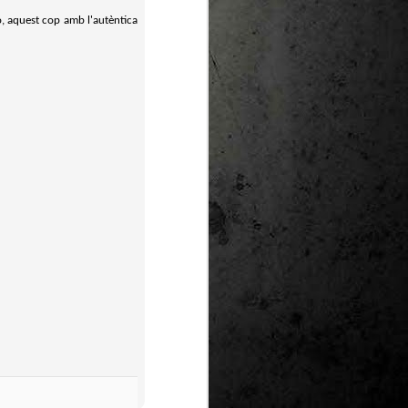
xo, aquest cop amb l'autèntica