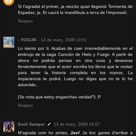
Si t'agradat el primer, ja veuràs quan llegeixis Tormenta de
Espadas, ja. Et caurà la mandíbula a terra de l'impressió.
Respon
- YOGUR -
13 de març, 2008 10:01
Lo siento por ti. Acabas de caer irremediablemente en el
embrujo de la saga Canción de Hielo y Fuego. A partir de
ahora no podrás pensar en otra cosa y desearas
fervientemente que el autor escriba los libros que le restan
para tener la historia completa en tus manos. La
impaciencia te podrá. Luego no digas que no te lo he
advertido...
(Se nota que estoy enganchao verdad?) ;P
Respon
Emili Samper
13 de març, 2008 18:57
M'agrada com ho pintes,
Javi
! Ja tinc ganes d'arribar a