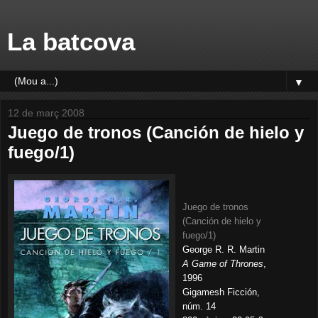
La batcova
▼
12 de març 2008
Juego de tronos (Canción de hielo y
fuego/1)
Juego de tronos
(Canción de hielo y
fuego/1)
George R. R. Martin
A Game of Thrones
,
1996
Gigamesh Ficción,
núm. 14