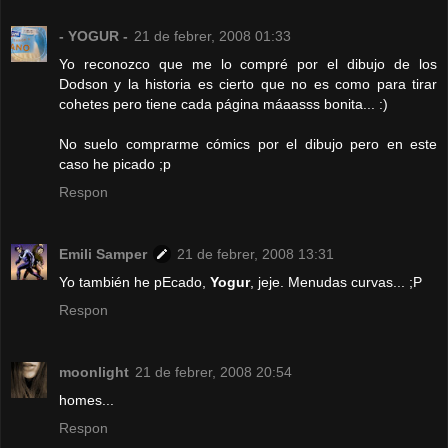
- YOGUR -
21 de febrer, 2008 01:33
Yo reconozco que me lo compré por el dibujo de los
Dodson y la historia es cierto que no es como para tirar
cohetes pero tiene cada página máaasss bonita... :)
No suelo comprarme cómics por el dibujo pero en este
caso he picado ;p
Respon
Emili Samper
21 de febrer, 2008 13:31
Yo también he pEcado,
Yogur
, jeje. Menudas curvas... ;P
Respon
moonlight
21 de febrer, 2008 20:54
homes...
Respon