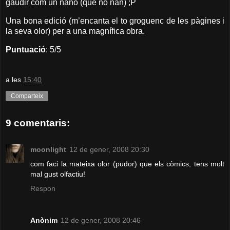
gaudir com un nano (que no nan) ;P
Una bona edició (m’encanta el to groguenc de les pàgines i
la seva olor) per a una magnífica obra.
Puntuació
: 5/5
a les
15:40
Comparteix
9 comentaris:
moonlight
12 de gener, 2008 20:30
com faci la mateixa olor (pudor) que els còmics, tens molt
mal gust olfactiu!
Respon
Anònim
12 de gener, 2008 20:46