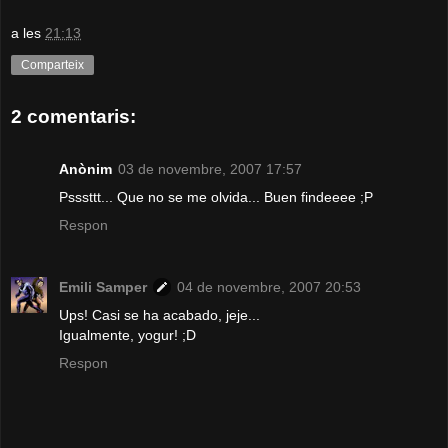
a les
21:13
Comparteix
2 comentaris:
Anònim
03 de novembre, 2007 17:57
Psssttt... Que no se me olvida... Buen findeeee ;P
Respon
Emili Samper
04 de novembre, 2007 20:53
Ups! Casi se ha acabado, jeje...
Igualmente, yogur! ;D
Respon