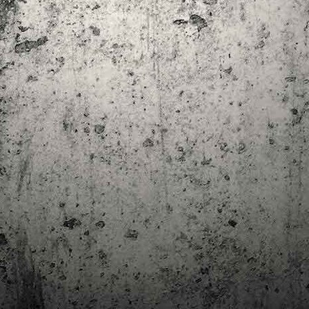
trimestre del club de lectura de còmics de la Biblioteca Pública de
rragona. I aquest és el menú ofert per als mesos d'abril, maig i juny. Com ja és
bitual, el club se segueix en modalitat virtual amb l'aplicació Tellfy i les
obades mensuals són per videoconferència.
Descobrint els orígens de la revista Spirou
AR
3
Ja tinc a les mans el resultat d'una feina que m'ha portat a capbussar-me
els darrers temps en la història del còmic europeu i dels seus grans
tors i personatges!
gur que coneixeu en Lucky Luke, els Barrufets, en Marsupilami o en Spirou,
rò sabíeu que van néixer en una revista? Le Journal de Spirou, publicada per
imera vegada el 21 d’abril de 1938, és una de les grans icones de l’escola de
mic franco-belga.
El compromís de Joan Junceda: ‘Somnis entre la boira’ de
AN