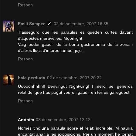
Respon
Emili Samper
02 de setembre, 2007 16:35
T'asseguro que les paraules es queden curtes davant
d'aquestes meravelles, Moonlight.
Vaig poder gaudir de la bona gastronomia de la zona i
d'altres llocs d'interès també, jeje...
Respon
bala perduda
02 de setembre, 2007 20:22
Uoooohhhhh!! Benvingut Nightwing! I merci pel generós
relat del que has pogut veure i gaudir en terres gallegues!!
Respon
Anònim
03 de setembre, 2007 12:12
Només tinc una paraula sobre el relat: increïble. M´hauria
encantat anar a les exposicions. Per un moment he tornat