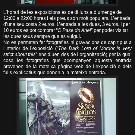
L’horari de les exposicions és de dilluns a diume
ng
e de
12:00 a 22:00 hores i els preus són molt populars. L’entrada
d’una seu costa 2 euros. L’entrada a les dues, 3 euros. I per
10 euros es pot comprar “
O Pase do Anel
” per poder visitar
les dues seus sempre que es vulgui.
No es permeten fer fotografies ni gravacions de cap tipus a
l'interior de l'exposició (“
The Dark Lord of Mordor is very
strict about this
” ens diuen des de l’organització) per la qual
cosa les fotografies que acompanyen aquesta entrada
provenen de la mateixa pàgina web de l’exposició o dels
fulls explicatius que donen a la mateixa entrada.