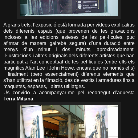
A grans trets, l’exposició està formada per vídeos explicatius
dels diferents espais (que provenen de les gravacions
incloses a les edicions esteses de les pel·lícules, puc
afirmar de manera gairebé segura) d’una duració entre
menys d’un minut i dos minuts, aproximadament;
il·lustracions i altres originals dels diferents artistes que han
participat a l’art conceptual de les pel·lícules (entre ells els
magnífics Alan Lee i John Howe, encara que no només ells)
i finalment (però essencialment) diferents elements que
s’han utilitzat en la filmació, des de vestits i armadures fins a
maquetes, espases, i altres utillatges.
Us convido a acompanyar-me pel recorregut d’aquesta
Terra Mitjana
: