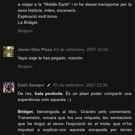
a viatjar a la "Middle Earth" i m´he deixat transportar per la
seva història, mites, escenaris...
Explicació molt bona.
La Bridget.
Respon
Javier Díaz Plaza
03 de setembre, 2007 15:04
Vaya viaje te has pegado, mamón
Respon
Emili Samper
03 de setembre, 2007 22:30
De res,
bala perduda
. És un plaer poder compartir una
experiència com aquesta ;-)
Bridget
, benvinguda al bloc. Gràcies pels comentaris.
Transmetre, encara que fos una miqueta, les sensacions
que he tingut al veure l'exposició és el motiu que m'ha
impulsat a explicar-vos aquesta escapada per terres