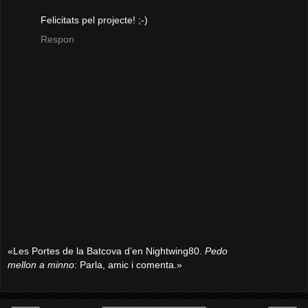
Felicitats pel projecte! ;-)
Respon
«Les Portes de la Batcova d’en Nightwing80.
Pedo
mellon a minno
: Parla, amic i comenta.»