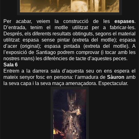
Per acabar, veiem la construcció de les
espases
.
D’entrada, tenim el motlle utilitzat per a fabricar-les.
Després, els diferents resultats obtinguts, segons el material
utilitzat: espasa sense pintar (extreta del motlle); espasa
d’acer (original); espasa pintada (extreta del motlle). A
l’exposició de Santiago podrem comprovar (i tocar amb les
nostres mans) les diferències de tacte d’aquestes peces.
Sala 6
Entrem a la darrera sala d’aquesta seu on ens espera el
mateix senyor fosc en persona: l’armadura de
Sàuron
amb
la seva capa i la seva maça amenaçadora. Espectacular.