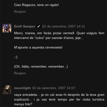
Ciao Ragazzo, tene un rigalo!
Respon
Emili Samper
02 de setembre, 2007 14:11
Merci, marea, em faràs posar vermell. Quan vulguis fem
intercanvi de "zulos" per canviar d'aires, jeje...
M'apunto a aquesta cervesseta!
;-)
(Oh, Itàlia, remember, remember...)
Respon
moonlight
02 de setembre, 2007 16:07
vaya entradeta... ja no cal anar-hi després de la teva gran
explicació... i ja vas tenir temps per fer visita turística
menys friki?