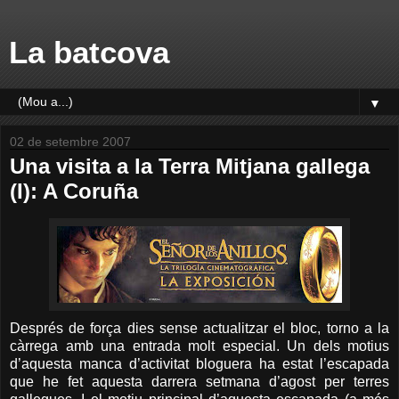
La batcova
▼
02 de setembre 2007
Una visita a la Terra Mitjana gallega
(I): A Coruña
Després de força dies sense actualitzar el bloc, torno a la
càrrega amb una entrada molt especial. Un dels motius
d’aquesta manca d’activitat bloguera ha estat l’escapada
que he fet aquesta darrera setmana d’agost per terres