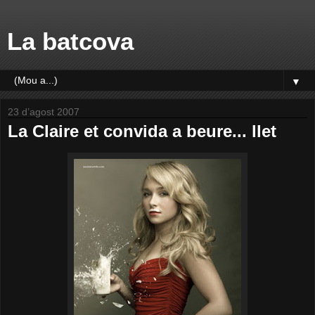
La batcova
▼
23 d’agost 2007
La Claire et convida a beure... llet