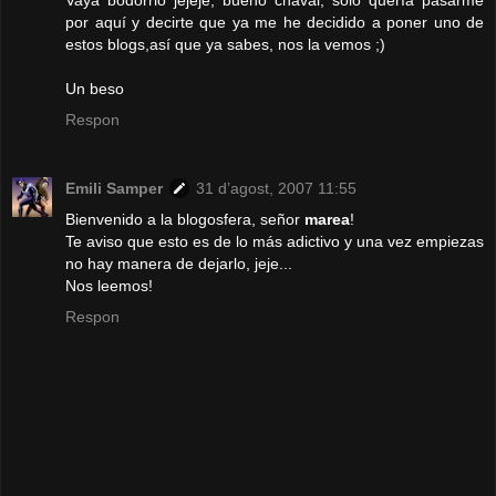
por aquí y decirte que ya me he decidido a poner uno de
estos blogs,así que ya sabes, nos la vemos ;)
Un beso
Respon
Emili Samper
31 d’agost, 2007 11:55
Bienvenido a la blogosfera, señor
marea
!
Te aviso que esto es de lo más adictivo y una vez empiezas
no hay manera de dejarlo, jeje...
Nos leemos!
Respon