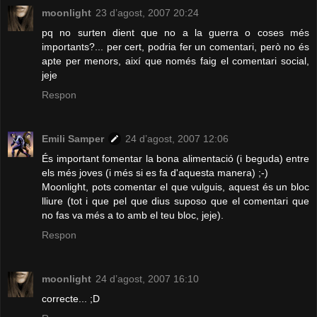
moonlight
23 d’agost, 2007 20:24
pq no surten dient que no a la guerra o coses més
importants?... per cert, podria fer un comentari, però no és
apte per menors, així que només faig el comentari social,
jeje
Respon
Emili Samper
24 d’agost, 2007 12:06
És important fomentar la bona alimentació (i beguda) entre
els més joves (i més si es fa d'aquesta manera) ;-)
Moonlight, pots comentar el que vulguis, aquest és un bloc
lliure (tot i que pel que dius suposo que el comentari que
no fas va més a to amb el teu bloc, jeje).
Respon
moonlight
24 d’agost, 2007 16:10
correcte... ;D