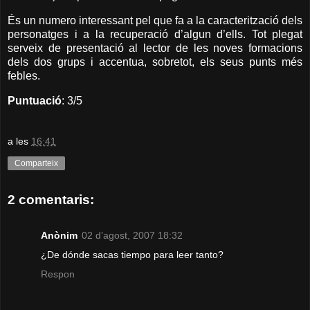
És un numero interessant pel que fa a la caracterització dels
personatges i a la recuperació d’algun d’ells. Tot plegat
serveix de presentació al lector de les noves formacions
dels dos grups i accentua, sobretot, els seus punts més
febles.
Puntuació
: 3/5
a les
16:41
Comparteix
2 comentaris:
Anònim
02 d’agost, 2007 18:32
¿De dónde sacas tiempo para leer tanto?
Respon