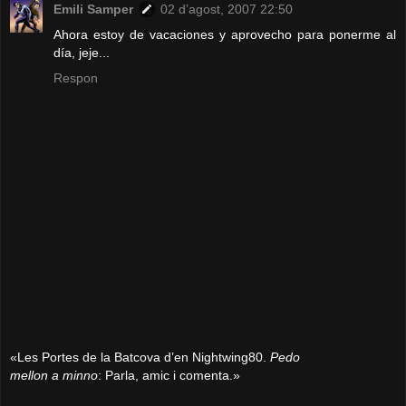
Emili Samper
02 d’agost, 2007 22:50
Ahora estoy de vacaciones y aprovecho para ponerme al
día, jeje...
Respon
«Les Portes de la Batcova d’en Nightwing80.
Pedo
mellon a minno
: Parla, amic i comenta.»