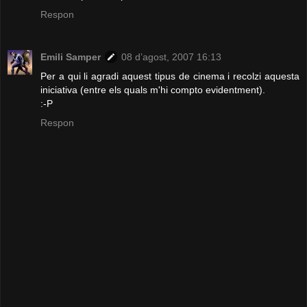
Respon
Emili Samper
08 d’agost, 2007 16:13
Per a qui li agradi aquest tipus de cinema i recolzi aquesta
iniciativa (entre els quals m'hi compto evidentment).
:-P
Respon