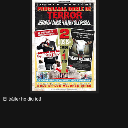
El tràiler ho diu tot!