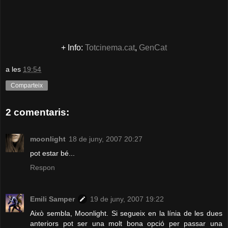
+ Info:
Totcinema.cat
,
GenCat
a les
19:54
Comparteix
2 comentaris:
moonlight
18 de juny, 2007 20:27
pot estar bé...
Respon
Emili Samper
19 de juny, 2007 19:22
Això sembla, Moonlight. Si segueix en la línia de les dues
anteriors pot ser una molt bona opció per passar una