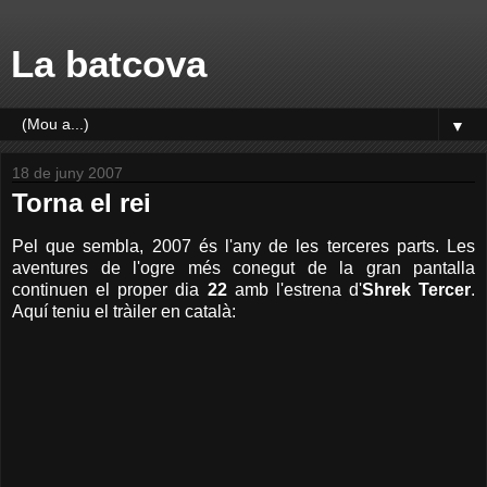
La batcova
▼
18 de juny 2007
Torna el rei
Pel que sembla, 2007 és l'any de les terceres parts. Les
aventures de l'ogre més conegut de la gran pantalla
continuen el proper dia
22
amb l'estrena d'
Shrek Tercer
.
Aquí teniu el tràiler en català: